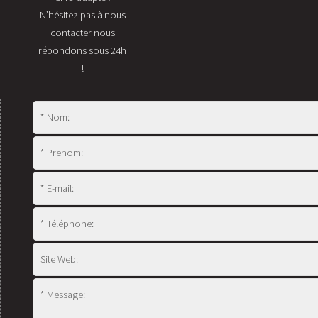
N’hésitez pas à nous
contacter nous
répondons sous 24h
!