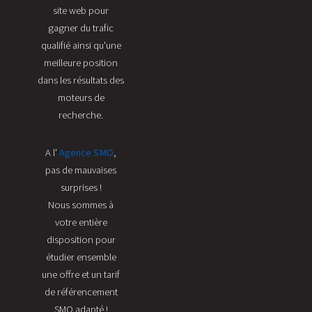
site web pour
gagner du trafic
qualifié ainsi qu'une
meilleure position
dans les résultats des
moteurs de
recherche.
A l'
Agence SMO
,
pas de mauvaises
surprises !
Nous sommes à
votre entière
disposition pour
étudier ensemble
une offre et un tarif
de référencement
SMO adapté !